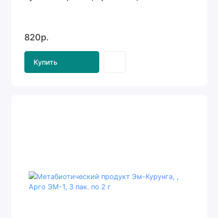
820р.
Купить