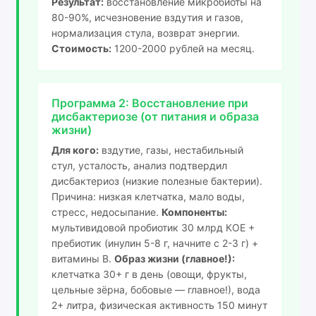
Результат:
восстановление микробиоты на
80-90%, исчезновение вздутия и газов,
нормализация стула, возврат энергии.
Стоимость:
1200-2000 рублей на месяц.
Программа 2: Восстановление при
дисбактериозе (от питания и образа
жизни)
Для кого:
вздутие, газы, нестабильный
стул, усталость, анализ подтвердил
дисбактериоз (низкие полезные бактерии).
Причина: низкая клетчатка, мало воды,
стресс, недосыпание.
Компоненты:
мультивидовой пробиотик 30 млрд КОЕ +
пребиотик (инулин 5-8 г, начните с 2-3 г) +
витамины B.
Образ жизни (главное!):
клетчатка 30+ г в день (овощи, фрукты,
цельные зёрна, бобовые — главное!), вода
2+ литра, физическая активность 150 минут