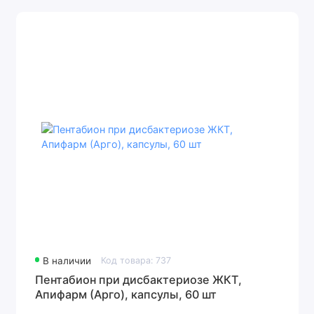
В наличии
Код товара: 737
Пентабион при дисбактериозе ЖКТ,
Апифарм (Арго), капсулы, 60 шт