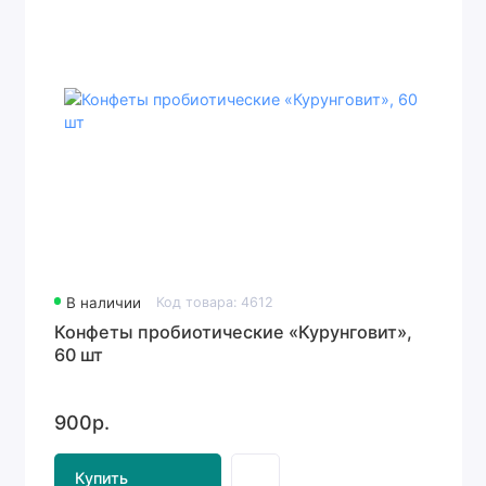
В наличии
Код товара: 4612
Конфеты пробиотические «Курунговит»,
60 шт
900р.
Купить