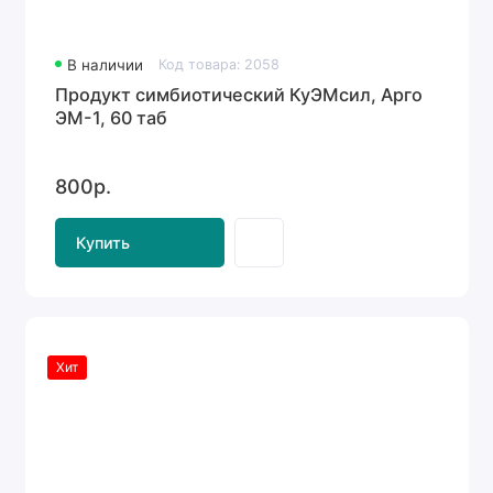
В наличии
Код товара: 2058
Продукт симбиотический КуЭМсил, Арго
ЭМ-1, 60 таб
800р.
Купить
Хит