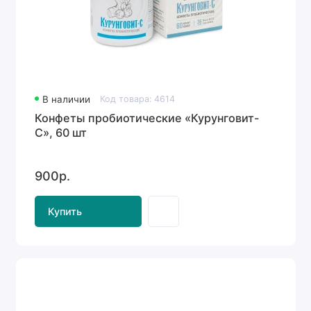
В наличии
Код товара: 4614
Конфеты пробиотические «Курунговит-
С», 60 шт
900р.
Купить