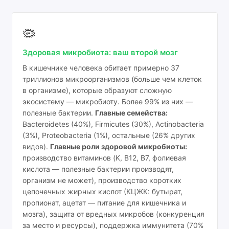
🦠
Здоровая микробиота: ваш второй мозг
В кишечнике человека обитает примерно 37
триллионов микроорганизмов (больше чем клеток
в организме), которые образуют сложную
экосистему — микробиоту. Более 99% из них —
полезные бактерии.
Главные семейства:
Bacteroidetes (40%), Firmicutes (30%), Actinobacteria
(3%), Proteobacteria (1%), остальные (26% других
видов).
Главные роли здоровой микробиоты:
производство витаминов (K, B12, B7, фолиевая
кислота — полезные бактерии производят,
организм не может), производство коротких
цепочечных жирных кислот (КЦЖК: бутырат,
пропионат, ацетат — питание для кишечника и
мозга), защита от вредных микробов (конкуренция
за место и ресурсы), поддержка иммунитета (70%