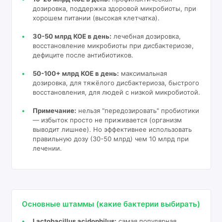
дозировка, поддержка здоровой микробиоты, при
хорошем питании (высокая клетчатка).
30-50 млрд КОЕ в день:
лечебная дозировка,
восстановление микробиоты при дисбактериозе,
дефиците после антибиотиков.
50-100+ млрд КОЕ в день:
максимальная
дозировка, для тяжёлого дисбактериоза, быстрого
восстановления, для людей с низкой микробиотой.
Примечание:
нельзя "передозировать" пробиотики
— избыток просто не приживается (организм
выводит лишнее). Но эффективнее использовать
правильную дозу (30-50 млрд) чем 10 млрд при
лечении.
Основные штаммы (какие бактерии выбирать)
Lactobacillus acidophilus:
самая популярная,