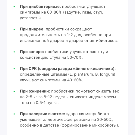
При дисбактериозе:
пробиотики улучшают
симптомы на 60-80% (вздутие, газы, стул,
усталость).
При диарее:
пробиотики сокращают
продолжительность на 1-2 дня, особенно при
инфекционной диарее и диарее от антибиотиков.
При запоре:
пробиотики улучшают частоту и
консистенцию стула на 50-70%.
При СРК (синдром раздражённого кишечника):
определённые штаммы (L. plantarum, B. longum)
улучшают симптомы на 40-60%.
При ожирении:
пробиотики помогают снизить вес
на 2-5 кг за 8-12 недель, снижают индекс массы
тела на 0.5-1 пункт.
При аллергии и астме:
здоровая микробиота
уменьшает аллергические реакции на 30-50%,
особенно в детстве (формирование микробиоты).