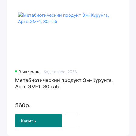
В наличии
Код товара: 2066
Метабиотический продукт Эм-Курунга,
Арго ЭМ-1, 30 таб
560р.
Купить