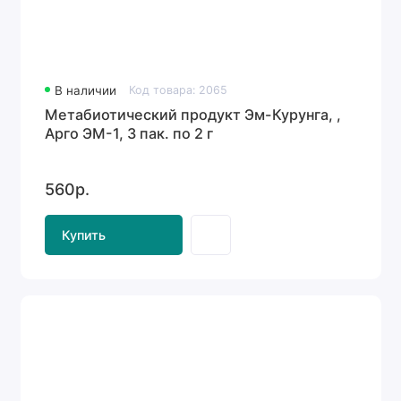
В наличии
Код товара: 2065
Метабиотический продукт Эм-Курунга, ,
Арго ЭМ-1, 3 пак. по 2 г
560р.
Купить