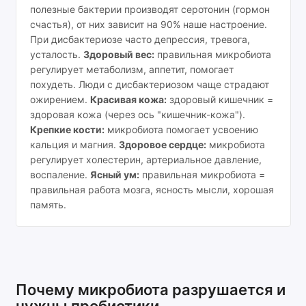
полезные бактерии производят серотонин (гормон
счастья), от них зависит на 90% наше настроение.
При дисбактериозе часто депрессия, тревога,
усталость.
Здоровый вес:
правильная микробиота
регулирует метаболизм, аппетит, помогает
похудеть. Люди с дисбактериозом чаще страдают
ожирением.
Красивая кожа:
здоровый кишечник =
здоровая кожа (через ось "кишечник-кожа").
Крепкие кости:
микробиота помогает усвоению
кальция и магния.
Здоровое сердце:
микробиота
регулирует холестерин, артериальное давление,
воспаление.
Ясный ум:
правильная микробиота =
правильная работа мозга, ясность мысли, хорошая
память.
Почему микробиота разрушается и
нужны пробиотики