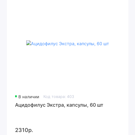
В наличии
Код товара: 403
Ацидофилус Экстра, капсулы, 60 шт
2310р.