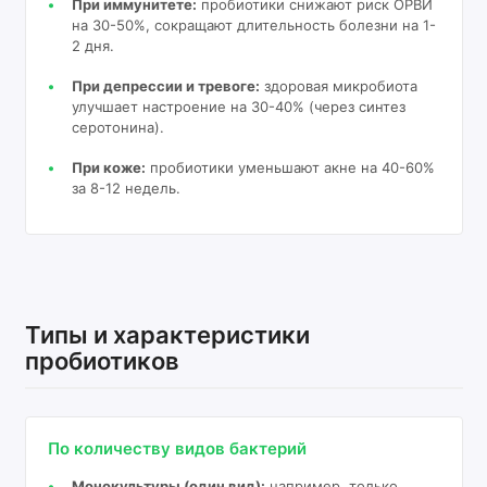
При иммунитете:
пробиотики снижают риск ОРВИ
на 30-50%, сокращают длительность болезни на 1-
2 дня.
При депрессии и тревоге:
здоровая микробиота
улучшает настроение на 30-40% (через синтез
серотонина).
При коже:
пробиотики уменьшают акне на 40-60%
за 8-12 недель.
Типы и характеристики
пробиотиков
По количеству видов бактерий
Монокультуры (один вид):
например, только