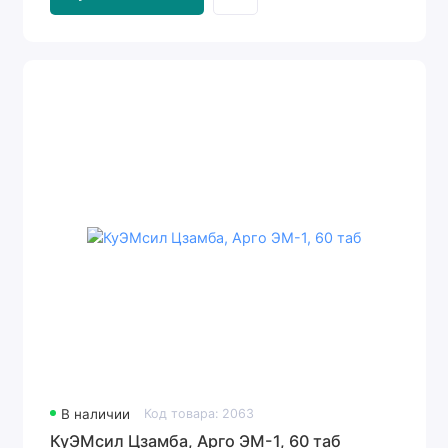
В наличии
Код товара: 2063
КуЭМсил Цзамба, Арго ЭМ-1, 60 таб