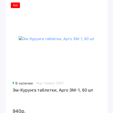
Хит
В наличии
Код товара: 2067
Эм-Курунга таблетки, Арго ЭМ-1, 60 шт
940р.