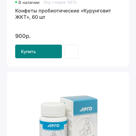
В наличии
Код товара: 4613
Конфеты пробиотические «Курунговит
ЖКТ», 60 шт
900р.
Купить