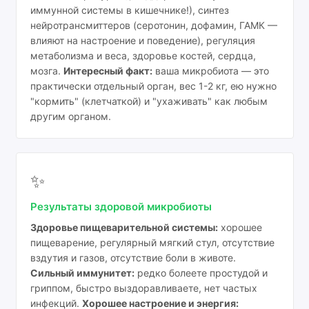
иммунной системы в кишечнике!), синтез
нейротрансмиттеров (серотонин, дофамин, ГАМК —
влияют на настроение и поведение), регуляция
метаболизма и веса, здоровье костей, сердца,
мозга.
Интересный факт:
ваша микробиота — это
практически отдельный орган, вес 1-2 кг, ею нужно
"кормить" (клетчаткой) и "ухаживать" как любым
другим органом.
✨
Результаты здоровой микробиоты
Здоровье пищеварительной системы:
хорошее
пищеварение, регулярный мягкий стул, отсутствие
вздутия и газов, отсутствие боли в животе.
Сильный иммунитет:
редко болеете простудой и
гриппом, быстро выздоравливаете, нет частых
инфекций.
Хорошее настроение и энергия: