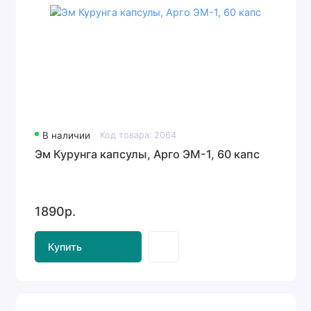
В наличии
Код товара: 2064
Эм Курунга капсулы, Арго ЭМ-1, 60 капс
1890р.
Купить