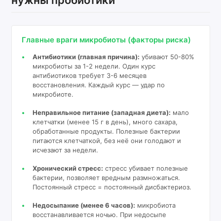
Главные враги микробиоты (факторы риска)
Антибиотики (главная причина):
убивают 50-80%
микробиоты за 1-2 недели. Один курс
антибиотиков требует 3-6 месяцев
восстановления. Каждый курс — удар по
микробиоте.
Неправильное питание (западная диета):
мало
клетчатки (менее 15 г в день), много сахара,
обработанные продукты. Полезные бактерии
питаются клетчаткой, без неё они голодают и
исчезают за недели.
Хронический стресс:
стресс убивает полезные
бактерии, позволяет вредным размножаться.
Постоянный стресс = постоянный дисбактериоз.
Недосыпание (менее 6 часов):
микробиота
восстанавливается ночью. При недосыпе