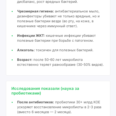
дисбаланс, рост вредных бактерий.
Чрезмерная гигиена:
антибактериальное мыло,
дезинфекторы убивают не только вредные, но и
полезные бактерии везде (во рту, на коже, в
кишечнике через иммунный ответ).
Инфекции ЖКТ:
кишечные инфекции убивают
полезные бактерии при борьбе с патогеном.
Алкоголь:
токсичен для полезных бактерий.
Возраст:
после 50-60 лет микробиота
естественно теряет разнообразие (30-50% видов).
Исследования показали (наука за
пробиотиками)
После антибиотиков:
пробиотики 30+ млрд КОЕ
ускоряют восстановление микробиоты в 2-3 раза
(вместо 6 месяцев — 2 месяца).