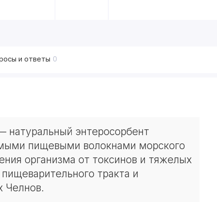
росы и ответы
0
 натуральный энтеросорбент
имыми пищевыми волокнами морского
ения организма от токсинов и тяжелых
 пищеварительного тракта и
х Челнов.