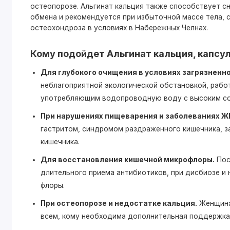
остеопорозе. Альгинат кальция также способствует с
обмена и рекомендуется при избыточной массе тела, 
остеохондроза в условиях в Набережных Челнах.
Кому подойдет Альгинат кальция, капсу
Для глубокого очищения в условиях загрязненн
неблагоприятной экологической обстановкой, рабо
употребляющим водопроводную воду с высоким со
При нарушениях пищеварения и заболеваниях Ж
гастритом, синдромом раздраженного кишечника, 
кишечника.
Для восстановления кишечной микрофлоры.
Пос
длительного приема антибиотиков, при дисбиозе и
флоры.
При остеопорозе и недостатке кальция.
Женщинам
всем, кому необходима дополнительная поддержка 