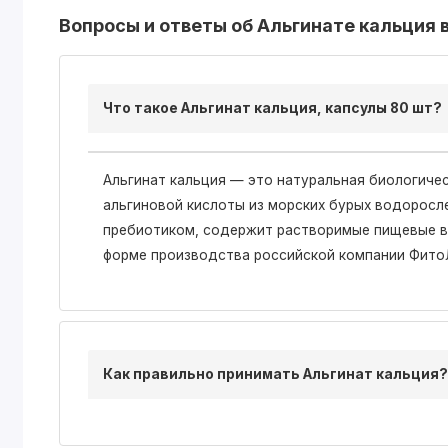
Вопросы и ответы об Альгинате кальция 
Что такое Альгинат кальция, капсулы 80 шт?
Альгинат кальция — это натуральная биологиче
альгиновой кислоты из морских бурых водоросл
пребиотиком, содержит растворимые пищевые в
форме производства российской компании Фито
Как правильно принимать Альгинат кальция?