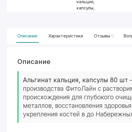
Описание
Характеристики
Отзывы
0
Воп
Описание
Альгинат кальция, капсулы 80 шт
—
производства ФитоЛайн с раствор
происхождения для глубокого очищ
металлов, восстановления здоровья
укрепления костей в до Набережны