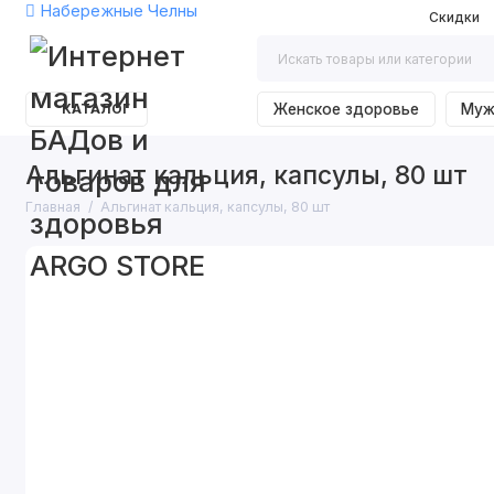
Набережные Челны
Скидки
КАТАЛОГ
Женское здоровье
Муж
Альгинат кальция, капсулы, 80 шт
Главная
Альгинат кальция, капсулы, 80 шт