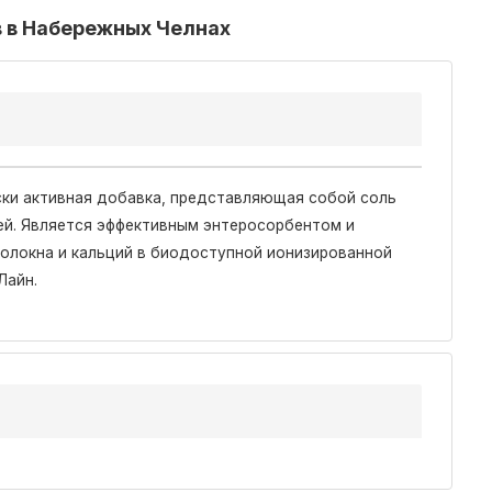
в в Набережных Челнах
ски активная добавка, представляющая собой соль
ей. Является эффективным энтеросорбентом и
олокна и кальций в биодоступной ионизированной
Лайн.