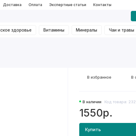
Доставка
Оплата
Экспертные статьи
Контакты
ское здоровье
Витамины
Минералы
Чаи и травы
В избранное
В 
В наличии
Код товара: 232
1550р.
Купить