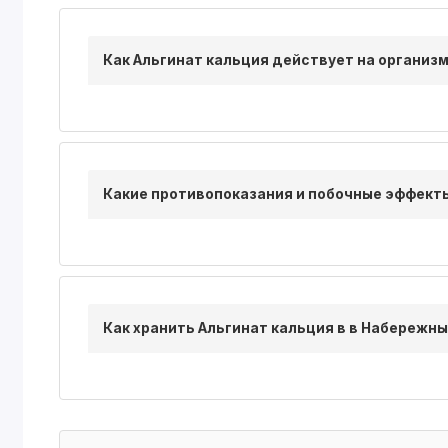
Как Альгинат кальция действует на организ
Какие противопоказания и побочные эффект
Как хранить Альгинат кальция в в Набережны