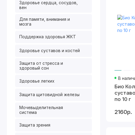
Здоровье сердца, сосудов,
вен
Для памяти, внимания и
мозга
Поддержка здоровья ЖКТ
Здоровье суставов и костей
Защита от стресса и
здоровый сон
В налич
Здоровье легких
Био Кол
суставо
Защита щитовидной железы
по 10 г
Мочевыделительная
2160р.
система
Защита зрения