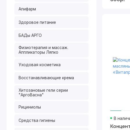
Апифарм
Здоровое питание
БАДы АРГО
Физиотерапия и массаж.
Аппликаторы Ляпко
Уходовая косметика
Восстанавливающие крема
Хитозановые гели серии
"АргоВасна"
Рициниолы
В налич
Средства гигиены
Концен