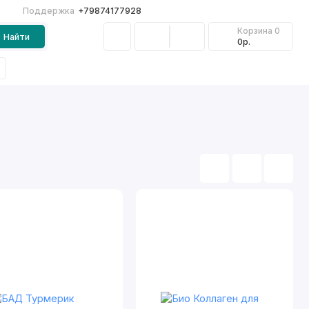
Поддержка
+79874177928
Корзина
0
Найти
0р.