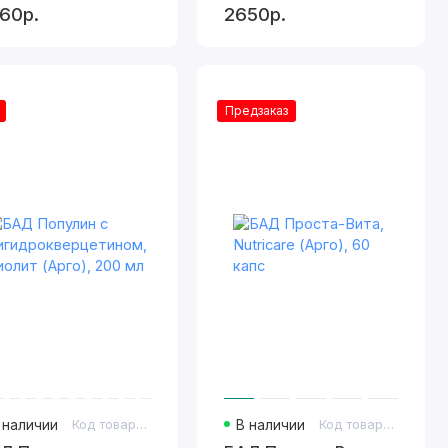
60р.
2650р.
Предзаказ
 наличии
Код товара: 314
В наличии
Код товара: 425