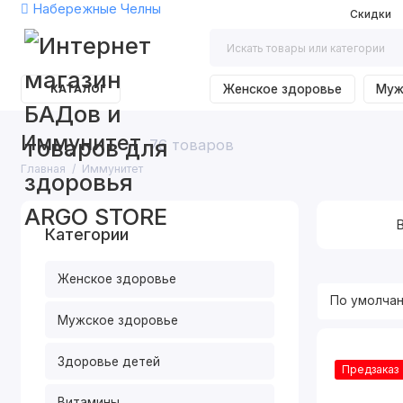
Набережные Челны
Скидки
КАТАЛОГ
Женское здоровье
Муж
Иммунитет
76 товаров
Главная
Иммунитет
Категории
Женское здоровье
Мужское здоровье
Здоровье детей
Предзаказ
Витамины