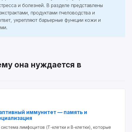
 стресса и болезней. В разделе представлены
экстрактами, продуктами пчеловодства и
твет, укрепляют барьерные функции кожи и
ями.
ему она нуждается в
аптивный иммунитет — память и
ециализация
 система лимфоцитов (Т-клетки и В-клетки), которые