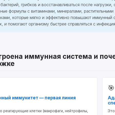
 бактерий, грибков и восстанавливаться после нагрузки,
ные формулы с витаминами, минералами, растительными 
ками, которые мягко и эффективно повышают иммунный о
х, и помогают организму быстрее справляться с инфекци
троена иммунная система и поч
ржке
🎯
ный иммунитет — первая линия
Ад
сп
о реагирующие клетки (макрофаги, нейтрофилы,
Это