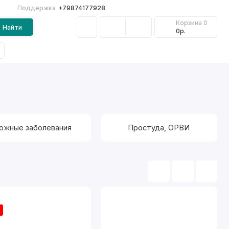
Поддержка
+79874177928
Корзина
0
Найти
0р.
ожные заболевания
Простуда, ОРВИ