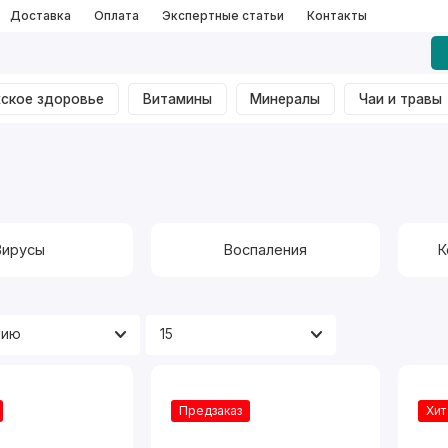
Доставка
Оплата
Экспертные статьи
Контакты
ское здоровье
Витамины
Минералы
Чаи и травы
Вирусы
Воспаления
К
Предзаказ
Хит