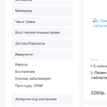
Минералы
Чаи и травы
Восстановительные крема
Детокс/Паразиты
Иммунитет
Вирусы
В налич
Воспаления
L-Лизин
таблетк
Кожные заболевания
Простуда, ОРВИ
2260р.
Аллергия под контролем