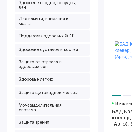
Здоровье сердца, сосудов,
вен
Для памяти, внимания и
мозга
Поддержка здоровья ЖКТ
Здоровье суставов и костей
Защита от стресса и
здоровый сон
Здоровье легких
Защита щитовидной железы
В налич
Мочевыделительная
система
БАД Кр
клевер, 
Защита зрения
(Арго), 