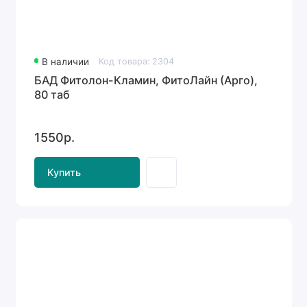
В наличии
Код товара: 2304
БАД Фитолон-Кламин, ФитоЛайн (Арго),
80 таб
1550р.
Купить