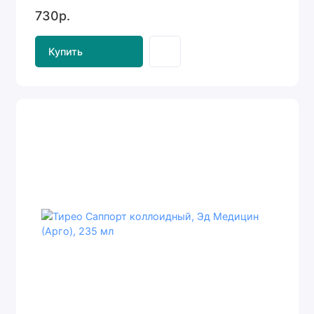
730р.
Купить