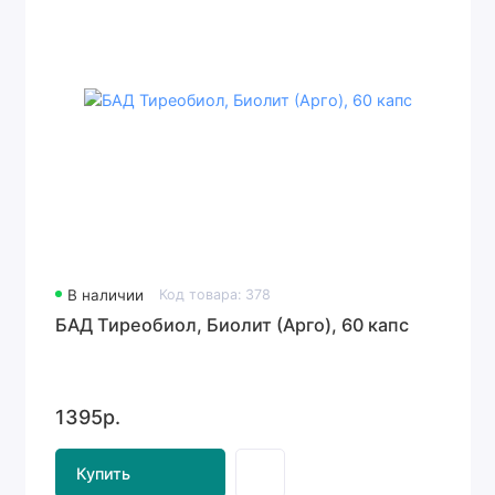
В наличии
Код товара: 378
БАД Тиреобиол, Биолит (Арго), 60 капс
1395р.
Купить