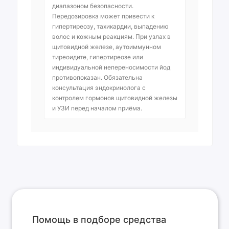
диапазоном безопасности.
Передозировка может привести к
гипертиреозу, тахикардии, выпадению
волос и кожным реакциям. При узлах в
щитовидной железе, аутоиммунном
тиреоидите, гипертиреозе или
индивидуальной непереносимости йод
противопоказан. Обязательна
консультация эндокринолога с
контролем гормонов щитовидной железы
и УЗИ перед началом приёма.
Помощь в подборе средства