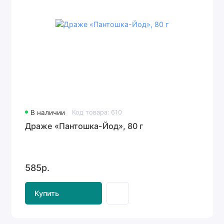
В наличии
Код товара: 610
Драже «Пантошка-Йод», 80 г
585р.
Купить