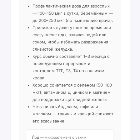
Профилактическая доза для взрослых
— 100–150 мкг в сутки, беременным —
до 200–250 мкг (по назначению врача).
Принимать лучше утром во время или
сразу после еды, запивая водой или
соком, чтобы избежать раздражения
слизистой желудка.
Курс обычно составляет 1–3 месяца с
последующим перерывом и
контролем ТТГ, Т3, Т4 по анализам
крови.
Хорошо сочетается с селеном (50–100
мкг), витамином E, цинком и магнием
для поддержки щитовидной железы.
Не запивать йод чаем, кофе или
молоком — танины и кальций снижают
его всасывание.
Йод — микроэлемент с узким