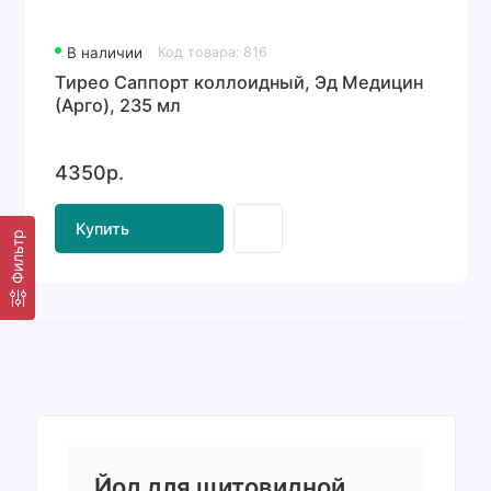
В наличии
Код товара: 816
Тирео Саппорт коллоидный, Эд Медицин
(Арго), 235 мл
4350р.
Купить
Фильтр
Йод для щитовидной