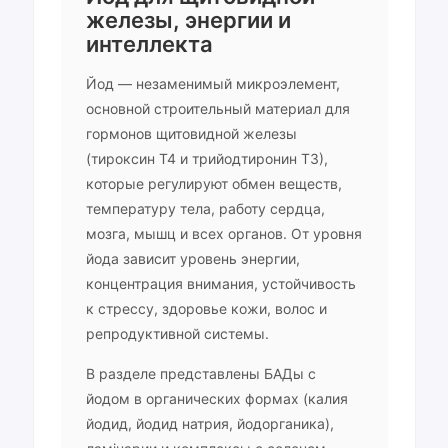
железы, энергии и
интеллекта
Йод — незаменимый микроэлемент,
основной строительный материал для
гормонов щитовидной железы
(тироксин Т4 и трийодтиронин Т3),
которые регулируют обмен веществ,
температуру тела, работу сердца,
мозга, мышц и всех органов. От уровня
йода зависит уровень энергии,
концентрация внимания, устойчивость
к стрессу, здоровье кожи, волос и
репродуктивной системы.
В разделе представлены БАДы с
йодом в органических формах (калия
йодид, йодид натрия, йодорганика),