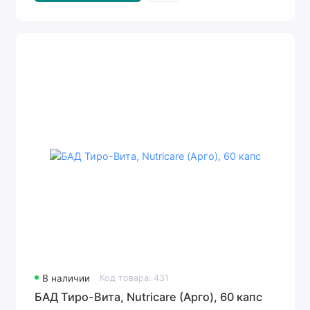
В наличии
Код товара: 431
БАД Тиро-Вита, Nutricare (Арго), 60 капс