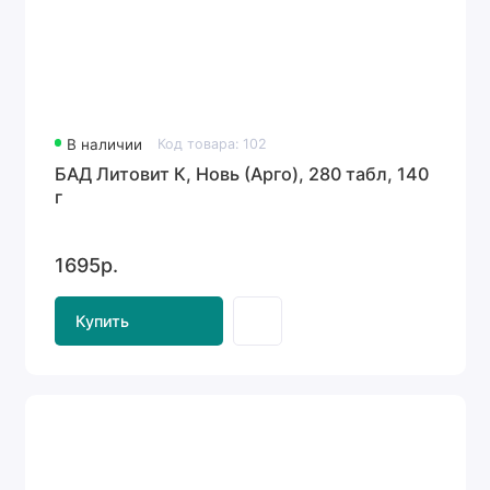
В наличии
Код товара: 102
БАД Литовит К, Новь (Арго), 280 табл, 140
г
1695р.
Купить