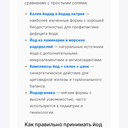
сравнению с простыми солями.
Калия йодид и йодид натрия
—
наиболее изученные формы с хорошей
биодоступностью для профилактики
дефицита йода.
Йод из ламинарии и морских
водорослей
— натуральные источники
йода с дополнительными
микроэлементами и антиоксидантами.
Комплексы йод + селен + цинк
—
синергетическое действие для
щитовидной железы и гормонального
баланса.
Йодорганика
— мягкие формы с
высокой усвояемостью, часто
используются в педиатрии и
гинекологии.
Как правильно принимать йод