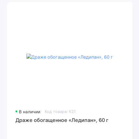
В наличии
Код товара: 621
Драже обогащенное «Ледипан», 60 г