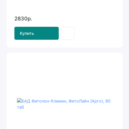
2830р.
Купить