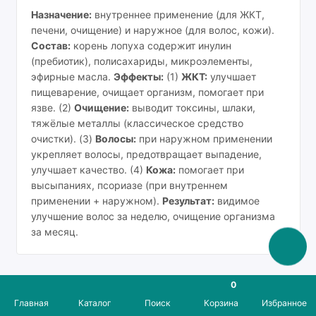
Назначение:
внутреннее применение (для ЖКТ,
печени, очищение) и наружное (для волос, кожи).
Состав:
корень лопуха содержит инулин
(пребиотик), полисахариды, микроэлементы,
эфирные масла.
Эффекты:
(1)
ЖКТ:
улучшает
пищеварение, очищает организм, помогает при
язве. (2)
Очищение:
выводит токсины, шлаки,
тяжёлые металлы (классическое средство
очистки). (3)
Волосы:
при наружном применении
укрепляет волосы, предотвращает выпадение,
улучшает качество. (4)
Кожа:
помогает при
высыпаниях, псориазе (при внутреннем
применении + наружном).
Результат:
видимое
улучшение волос за неделю, очищение организма
за месяц.
0
Главная
Каталог
Поиск
Корзина
Избранное