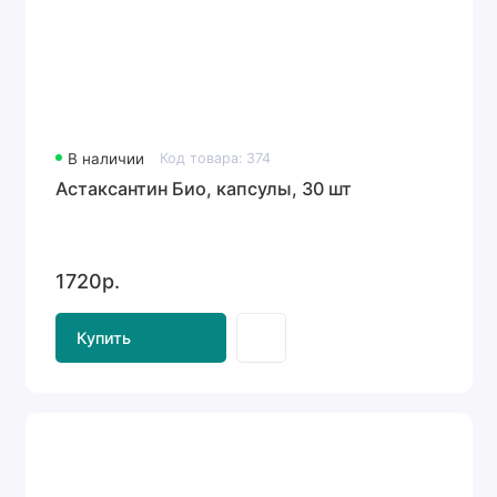
В наличии
Код товара: 374
Астаксантин Био, капсулы, 30 шт
1720р.
Купить