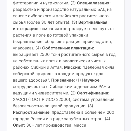
фитотерапии и нутриологии. (2)
Специализация:
разработка и производство натуральных БАД на
основе сибирского и алтайского растительного
сырья (более 30 лет опыта). (3)
Вертикальная
интеграция:
компания контролирует весь путь от
растения в поле до готовой упаковки
(выращивание, сбор, экстракция, производство,
упаковка). (4)
Собственные плантации:
выращивает 2500 тонн растительного сырья в год
на собственных полях в экологически чистых
районах Сибири и Алтая.
Миссия:
"Целебная сила
сибирской природы в каждом продукте для
вашего здоровья".
Признание:
(1)
Научное:
сотрудничество с Сибирским отделением РАН и
ведущими университетами. (2)
Сертификация:
ХАССП (ГОСТ Р ИСО 22000), система управления
безопасностью пищевой продукции. (3)
Распространение:
представлена в более чем 200
городов России и в ряде зарубежных стран. (4)
Опыт:
30+ лет производства, масса