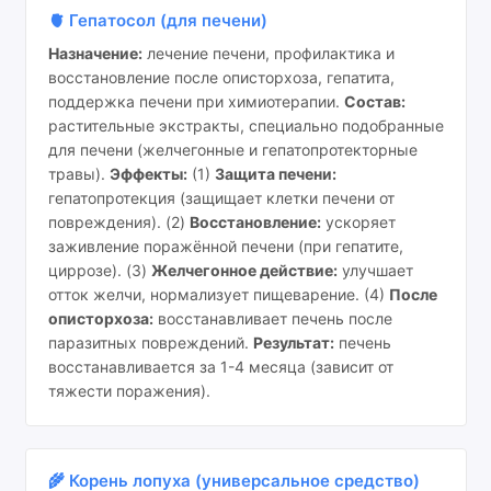
🫀 Гепатосол (для печени)
Назначение:
лечение печени, профилактика и
восстановление после описторхоза, гепатита,
поддержка печени при химиотерапии.
Состав:
растительные экстракты, специально подобранные
для печени (желчегонные и гепатопротекторные
травы).
Эффекты:
(1)
Защита печени:
гепатопротекция (защищает клетки печени от
повреждения). (2)
Восстановление:
ускоряет
заживление поражённой печени (при гепатите,
циррозе). (3)
Желчегонное действие:
улучшает
отток желчи, нормализует пищеварение. (4)
После
описторхоза:
восстанавливает печень после
паразитных повреждений.
Результат:
печень
восстанавливается за 1-4 месяца (зависит от
тяжести поражения).
🌾 Корень лопуха (универсальное средство)