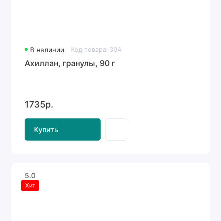
В наличии
Код товара: 304
Ахиллан, гранулы, 90 г
1735р.
Купить
5.0
Хит