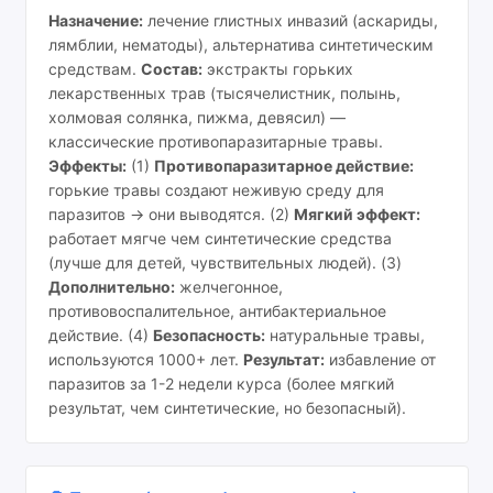
Назначение:
лечение глистных инвазий (аскариды,
лямблии, нематоды), альтернатива синтетическим
средствам.
Состав:
экстракты горьких
лекарственных трав (тысячелистник, полынь,
холмовая солянка, пижма, девясил) —
классические противопаразитарные травы.
Эффекты:
(1)
Противопаразитарное действие:
горькие травы создают неживую среду для
паразитов → они выводятся. (2)
Мягкий эффект:
работает мягче чем синтетические средства
(лучше для детей, чувствительных людей). (3)
Дополнительно:
желчегонное,
противовоспалительное, антибактериальное
действие. (4)
Безопасность:
натуральные травы,
используются 1000+ лет.
Результат:
избавление от
паразитов за 1-2 недели курса (более мягкий
результат, чем синтетические, но безопасный).