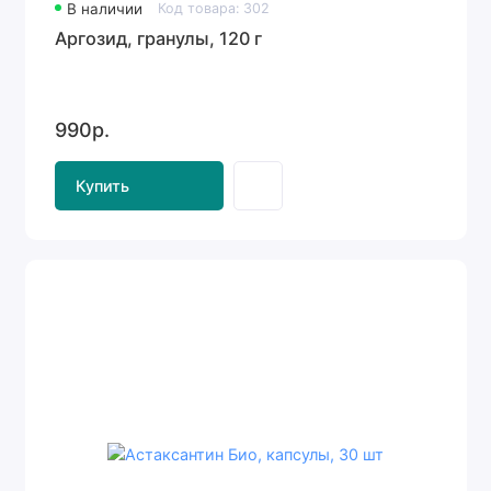
В наличии
Код товара: 302
Аргозид, гранулы, 120 г
990р.
Купить