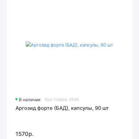
В наличии
Код товара: 3549
Аргозид форте (БАД), капсулы, 90 шт
1570р.