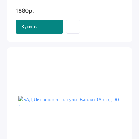
1880р.
Купить