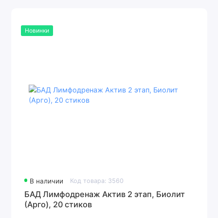
Новинки
В наличии
Код товара: 3560
БАД Лимфодренаж Актив 2 этап, Биолит
(Арго), 20 стиков