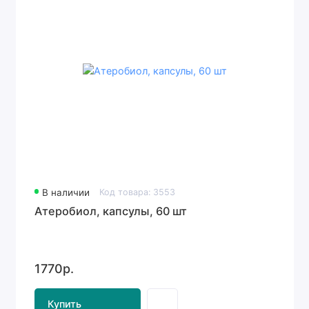
В наличии
Код товара: 3553
Атеробиол, капсулы, 60 шт
1770р.
Купить