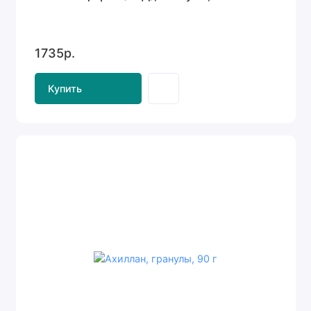
1735р.
Купить