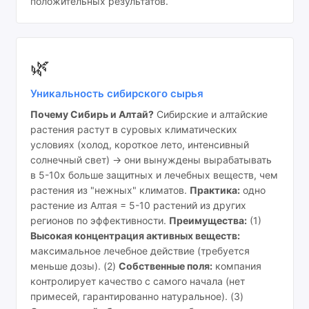
положительных результатов.
🌿
Уникальность сибирского сырья
Почему Сибирь и Алтай?
Сибирские и алтайские
растения растут в суровых климатических
условиях (холод, короткое лето, интенсивный
солнечный свет) → они вынуждены вырабатывать
в 5-10x больше защитных и лечебных веществ, чем
растения из "нежных" климатов.
Практика:
одно
растение из Алтая = 5-10 растений из других
регионов по эффективности.
Преимущества:
(1)
Высокая концентрация активных веществ:
максимальное лечебное действие (требуется
меньше дозы). (2)
Собственные поля:
компания
контролирует качество с самого начала (нет
примесей, гарантированно натуральное). (3)