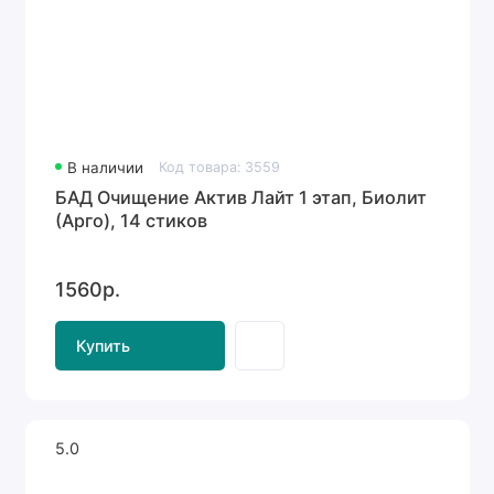
В наличии
Код товара: 3559
БАД Очищение Актив Лайт 1 этап, Биолит
(Арго), 14 стиков
1560р.
Купить
5.0