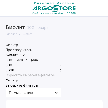
Биолит
102 товара
Главная
Биолит
Фильтр
Производитель
Биолит
102
300
-
5690
р.
Цена
-
р.
Сбросить
Выберите фильтры
Фильтр
Выберите фильтры