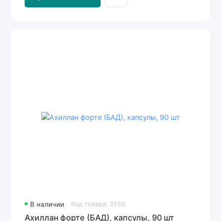
В наличии
Код товара: 3550
Ахиллан форте (БАД), капсулы, 90 шт