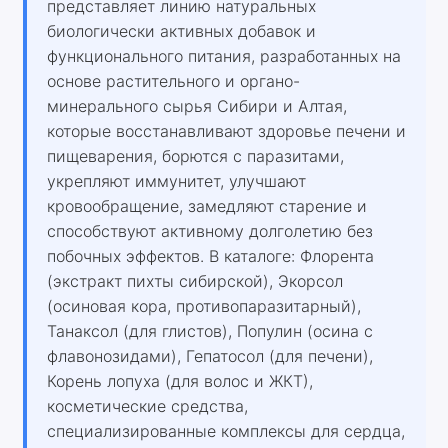
представляет линию натуральных
биологически активных добавок и
функционального питания, разработанных на
основе растительного и органо-
минерального сырья Сибири и Алтая,
которые восстанавливают здоровье печени и
пищеварения, борются с паразитами,
укрепляют иммунитет, улучшают
кровообращение, замедляют старение и
способствуют активному долголетию без
побочных эффектов. В каталоге: Флорента
(экстракт пихты сибирской), Экорсол
(осиновая кора, противопаразитарный),
Танаксол (для глистов), Популин (осина с
флавонозидами), Гепатосол (для печени),
Корень лопуха (для волос и ЖКТ),
косметические средства,
специализированные комплексы для сердца,