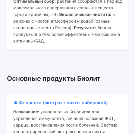
Оптимальный сбор:
растения собираются в период
максимального содержания активных веществ
(сроки критичны). (4)
Экологическая чистота:
в
районах с чистой атмосферой и водой (самые
экологичные места России).
Результат:
Биолит
продукты в 5-10x более эффективны чем обычные
витамины/БАД.
Основные продукты Биолит
🌲 Флорента (экстракт пихты сибирской)
Назначение:
универсальный напиток для
укрепления иммунитета, лечения болезней ЖКТ,
сердца, восстановления после болезней.
Состав:
концентрированный экстракт зелени пихты