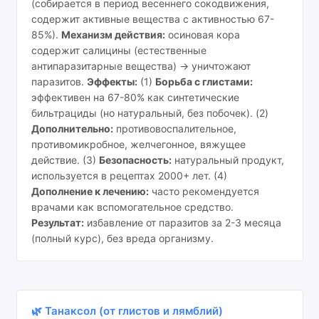
(собирается в период весеннего сокодвижения,
содержит активные вещества с активностью 67-
85%).
Механизм действия:
осиновая кора
содержит салицины (естественные
антипаразитарные вещества) → уничтожают
паразитов.
Эффекты:
(1)
Борьба с глистами:
эффективен на 67-80% как синтетические
бильтрациды (но натуральный, без побочек). (2)
Дополнительно:
противовоспалительное,
противомикробное, желчегонное, вяжущее
действие. (3)
Безопасность:
натуральный продукт,
используется в рецептах 2000+ лет. (4)
Дополнение к лечению:
часто рекомендуется
врачами как вспомогательное средство.
Результат:
избавление от паразитов за 2-3 месяца
(полный курс), без вреда организму.
🌿 Танаксол (от глистов и лямблий)