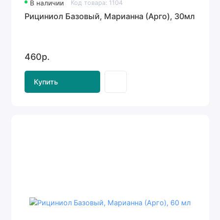
В наличии
Код товара: 1104
Рициниол Базовый, Марианна (Арго), 30мл
460р.
Купить