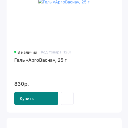
В наличии
Код товара: 1201
Гель «АргоВасна», 25 г
830р.
Купить