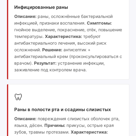
Инфицированные раны
Описание:
раны, осложнённые бактериальной
инфекцией, признаки воспаления.
Симптомы:
гнойное выделение, покраснение, отёк, повышение
температуры.
Характеристика:
требуют
антибактериального лечения, высокий риск
осложнений.
Решение:
антисептик +
антибактериальный крем (проконсультироваться с
врачом).
Результат:
устранение инфекции,
заживление под контролем врача.
🦷
Раны в полости рта и ссадины слизистых
Описание:
повреждения слизистых оболочек рта,
языка, дёсен.
Причины:
прикусы, острые края
зубов, травмы протезами.
Характеристика: