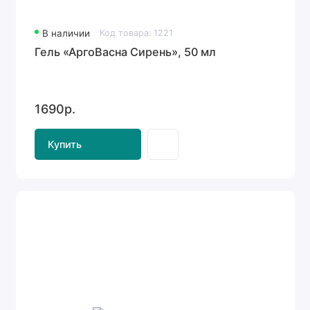
В наличии
Код товара: 1221
Гель «АргоВасна Сирень», 50 мл
1690р.
Купить