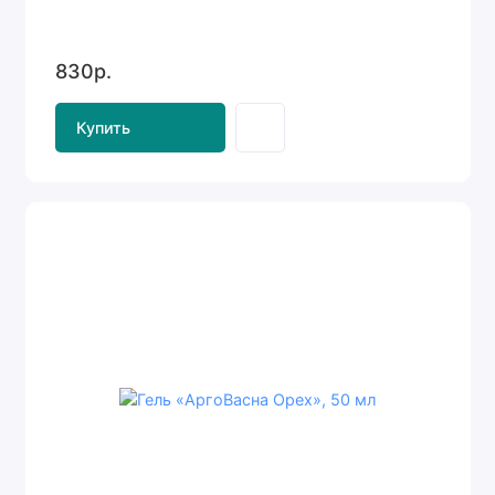
830р.
Купить