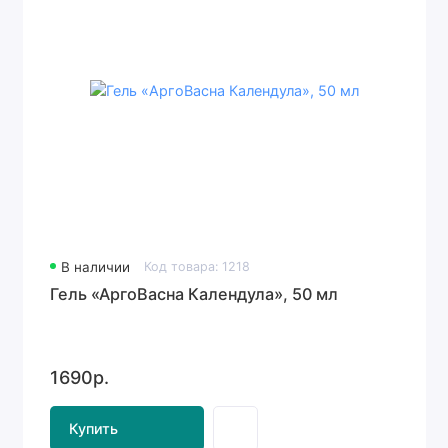
В наличии
Код товара: 1218
Гель «АргоВасна Календула», 50 мл
1690р.
Купить