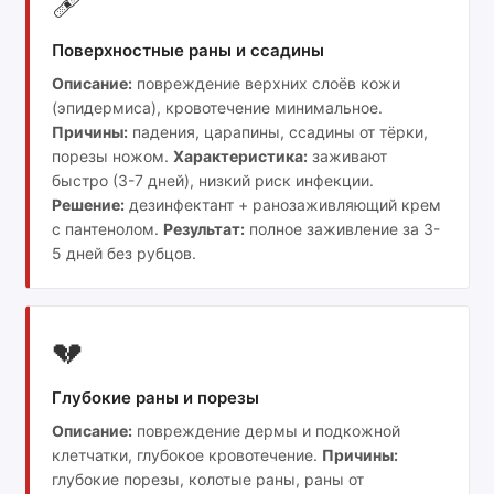
🩹
Поверхностные раны и ссадины
Описание:
повреждение верхних слоёв кожи
(эпидермиса), кровотечение минимальное.
Причины:
падения, царапины, ссадины от тёрки,
порезы ножом.
Характеристика:
заживают
быстро (3-7 дней), низкий риск инфекции.
Решение:
дезинфектант + ранозаживляющий крем
с пантенолом.
Результат:
полное заживление за 3-
5 дней без рубцов.
💔
Глубокие раны и порезы
Описание:
повреждение дермы и подкожной
клетчатки, глубокое кровотечение.
Причины:
глубокие порезы, колотые раны, раны от