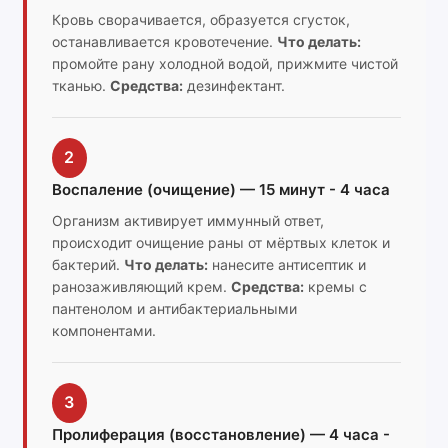
Кровь сворачивается, образуется сгусток,
останавливается кровотечение.
Что делать:
промойте рану холодной водой, прижмите чистой
тканью.
Средства:
дезинфектант.
2
Воспаление (очищение) — 15 минут - 4 часа
Организм активирует иммунный ответ,
происходит очищение раны от мёртвых клеток и
бактерий.
Что делать:
нанесите антисептик и
ранозаживляющий крем.
Средства:
кремы с
пантенолом и антибактериальными
компонентами.
3
Пролиферация (восстановление) — 4 часа -