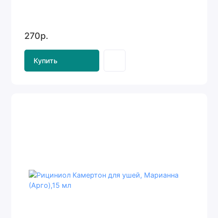
270р.
Купить