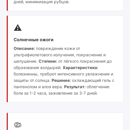
дней, минимизация рубцов.
⚠️
Солнечные ожоги
Описание:
повреждение кожи от
ультрафиолетового излучения, покраснение и
шелушение.
Степени:
от лёгкого покраснения до
образования волдырей.
Характеристика:
болезненны, требуют интенсивного увлажнения и
защиты от солнца.
Решение:
охлаждающий гель с
пантенолом и алоэ вера.
Результат:
облегчение
боли за 1-2 часа, заживление за 3-7 дней.
🦠