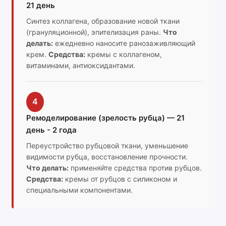
21 день
Синтез коллагена, образование новой ткани
(грануляционной), эпителизация раны.
Что
делать:
ежедневно наносите ранозаживляющий
крем.
Средства:
кремы с коллагеном,
витаминами, антиоксидантами.
4
Ремоделирование (зрелость рубца) — 21
день - 2 года
Переустройство рубцовой ткани, уменьшение
видимости рубца, восстановление прочности.
Что делать:
применяйте средства против рубцов.
Средства:
кремы от рубцов с силиконом и
специальными компонентами.