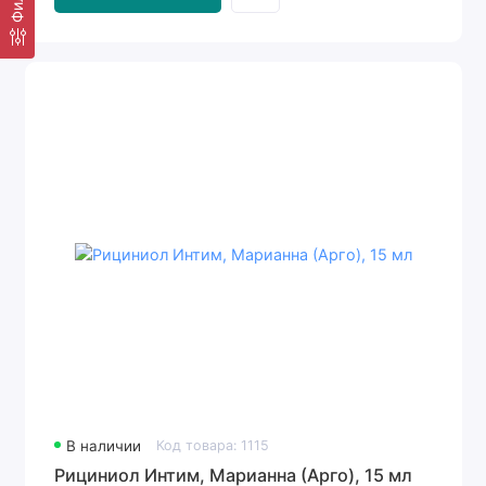
В наличии
Код товара: 1115
Рициниол Интим, Марианна (Арго), 15 мл