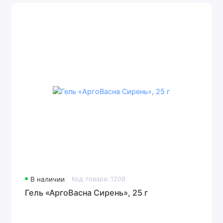
В наличии
Код товара: 1209
Гель «АргоВасна Сирень», 25 г