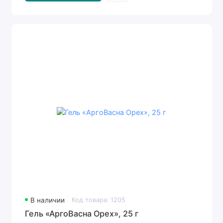
В наличии
Код товара: 1205
Гель «АргоВасна Орех», 25 г