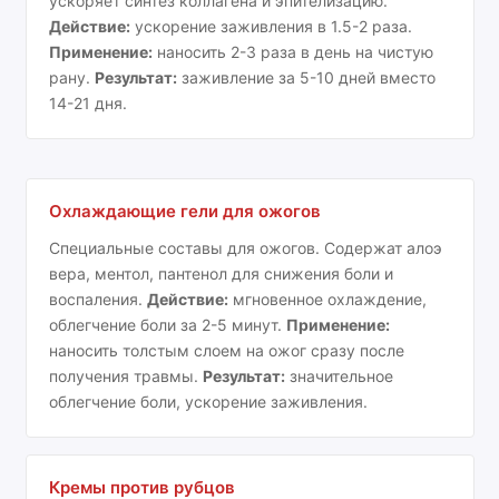
ускоряет синтез коллагена и эпителизацию.
Действие:
ускорение заживления в 1.5-2 раза.
Применение:
наносить 2-3 раза в день на чистую
рану.
Результат:
заживление за 5-10 дней вместо
14-21 дня.
Охлаждающие гели для ожогов
Специальные составы для ожогов. Содержат алоэ
вера, ментол, пантенол для снижения боли и
воспаления.
Действие:
мгновенное охлаждение,
облегчение боли за 2-5 минут.
Применение:
наносить толстым слоем на ожог сразу после
получения травмы.
Результат:
значительное
облегчение боли, ускорение заживления.
Кремы против рубцов