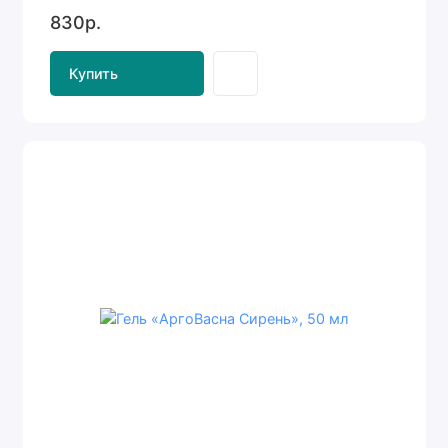
830р.
Купить