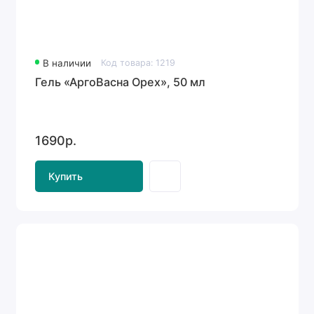
В наличии
Код товара: 1219
Гель «АргоВасна Орех», 50 мл
1690р.
Купить