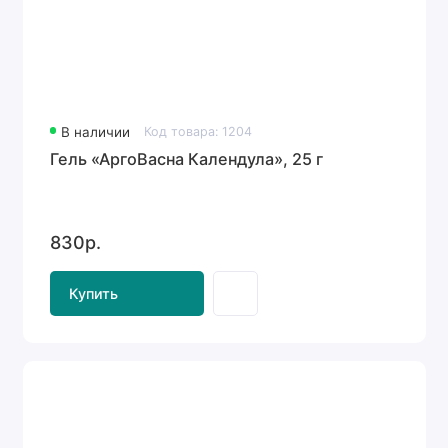
В наличии
Код товара: 1204
Гель «АргоВасна Календула», 25 г
830р.
Купить