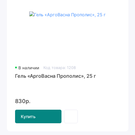
В наличии
Код товара: 1208
Гель «АргоВасна Прополис», 25 г
830р.
Купить