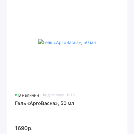
В наличии
Код товара: 1216
Гель «АргоВасна», 50 мл
1690р.