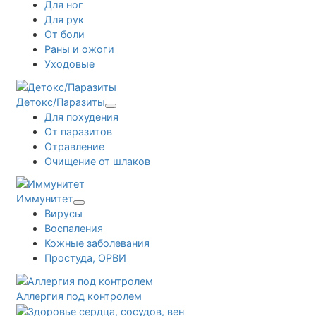
Для ног
Для рук
От боли
Раны и ожоги
Уходовые
Детокс/Паразиты
Для похудения
От паразитов
Отравление
Очищение от шлаков
Иммунитет
Вирусы
Воспаления
Кожные заболевания
Простуда, ОРВИ
Аллергия под контролем