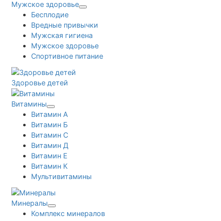
Мужское здоровье
Бесплодие
Вредные привычки
Мужская гигиена
Мужское здоровье
Спортивное питание
Здоровье детей
Витамины
Витамин А
Витамин Б
Витамин С
Витамин Д
Витамин Е
Витамин К
Мультивитамины
Минералы
Комплекс минералов