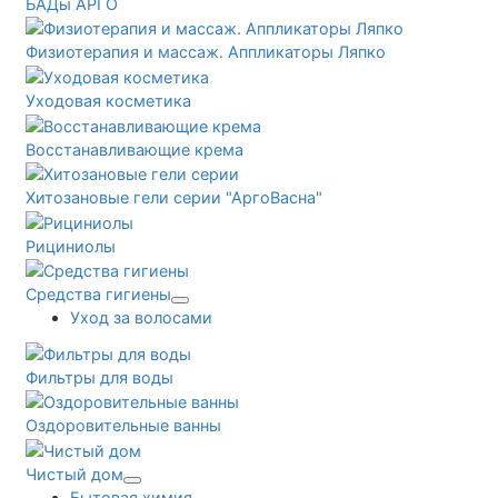
БАДы АРГО
Физиотерапия и массаж. Аппликаторы Ляпко
Уходовая косметика
Восстанавливающие крема
Хитозановые гели серии "АргоВасна"
Рициниолы
Средства гигиены
Уход за волосами
Фильтры для воды
Оздоровительные ванны
Чистый дом
Бытовая химия