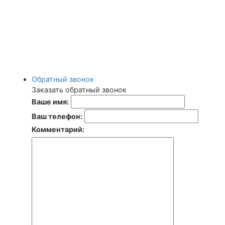
Обратный звонок
Заказать обратный звонок
Ваше имя:
Ваш телефон:
Комментарий: