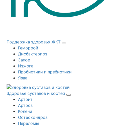
Поддержка здоровья ЖКТ
Геморрой
Дисбактериоз
Запор
Изжога
Пробиотики и пребиотики
Язва
Здоровье суставов и костей
Артрит
Артроз
Колени
Остеохондроз
Переломы