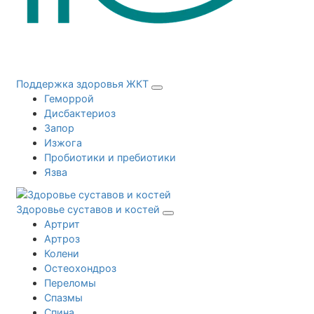
Поддержка здоровья ЖКТ
Геморрой
Дисбактериоз
Запор
Изжога
Пробиотики и пребиотики
Язва
Здоровье суставов и костей
Артрит
Артроз
Колени
Остеохондроз
Переломы
Спазмы
Спина