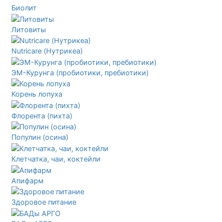
Биолит
Литовиты
Nutricare (Нутрикеа)
ЭМ-Курунга (пробиотики, пребиотики)
Корень лопуха
Флорента (пихта)
Популин (осина)
Клетчатка, чаи, коктейли
Апифарм
Здоровое питание