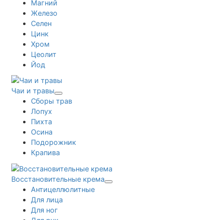
Магний
Железо
Селен
Цинк
Хром
Цеолит
Йод
Чаи и травы
Сборы трав
Лопух
Пихта
Осина
Подорожник
Крапива
Восстановительные крема
Антицеллюлитные
Для лица
Для ног