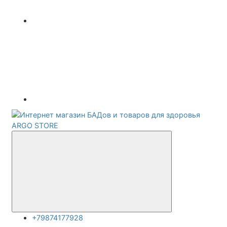
+79874177928