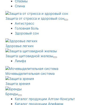
Спазмы
Спина
Защита от стресса и здоровый сон
Антистресс
Головная боль
Здоровый сон
Здоровье легких
Защита щитовидной железы
Лимфа
Мочевыделительная система
Защита зрения
Бренды
Каталог продукции Алтом-Консульт
Каталог продукции Апифарм