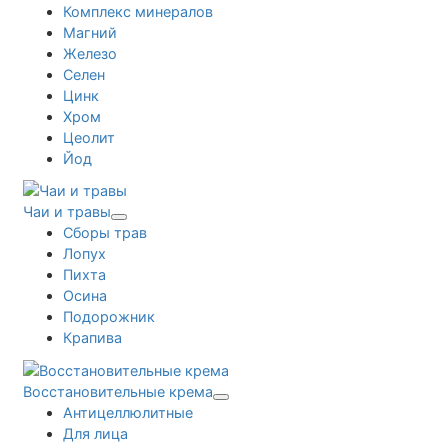
Комплекс минералов
Магний
Железо
Селен
Цинк
Хром
Цеолит
Йод
Чаи и травы
Сборы трав
Лопух
Пихта
Осина
Подорожник
Крапива
Восстановительные крема
Антицеллюлитные
Для лица