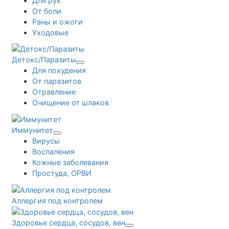
Для рук
От боли
Раны и ожоги
Уходовые
Детокс/Паразиты
Для похудения
От паразитов
Отравление
Очищение от шлаков
Иммунитет
Вирусы
Воспаления
Кожные заболевания
Простуда, ОРВИ
Аллергия под контролем
Здоровье сердца, сосудов, вен