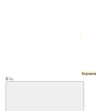
Корзина
0
0р.