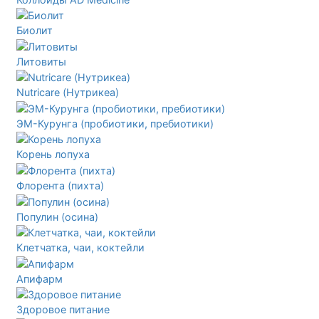
Биолит
Литовиты
Nutricare (Нутрикеа)
ЭМ-Курунга (пробиотики, пребиотики)
Корень лопуха
Флорента (пихта)
Популин (осина)
Клетчатка, чаи, коктейли
Апифарм
Здоровое питание