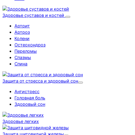
Здоровье суставов и костей
Артрит
Артроз
Колени
Остеохондроз
Переломы
Спазмы
Спина
Защита от стресса и здоровый сон
Антистресс
Головная боль
Здоровый сон
Здоровье легких
Защита щитовидной железы