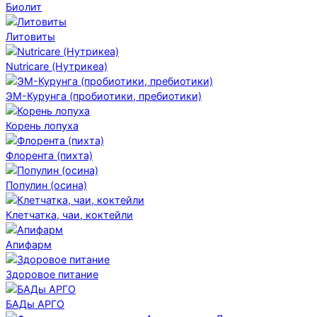
Биолит
Литовиты
Nutricare (Нутрикеа)
ЭМ-Курунга (пробиотики, пребиотики)
Корень лопуха
Флорента (пихта)
Популин (осина)
Клетчатка, чаи, коктейли
Апифарм
Здоровое питание
БАДы АРГО