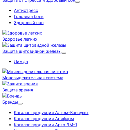
Защита от стресса и здоровый сон
Антистресс
Головная боль
Здоровый сон
Здоровье легких
Защита щитовидной железы
Лимфа
Мочевыделительная система
Защита зрения
Бренды
Каталог продукции Алтом-Консульт
Каталог продукции Апифарм
Каталог продукции Арго ЭМ-1