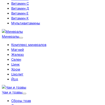
Витамин С
Витамин Д
Витамин Е
Витамин К
Мультивитамины
Минералы
Комплекс минералов
Магний
Железо
Селен
Цинк
Хром
Цеолит
Йод
Чаи и травы
Сборы трав