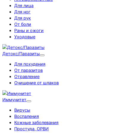
Для лица
Для ног
Для рук
От боли
Раны и ожоги
Уходовые
Детокс/Паразиты
Для похудения
От паразитов
Отравление
Очищение от шлаков
Иммунитет
Вирусы
Воспаления
Кожные заболевания
Простуда, ОРВИ