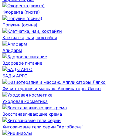
Флорента (пихта)
Популин (осина)
Клетчатка, чаи, коктейли
Апифарм
Здоровое питание
БАДы АРГО
Физиотерапия и массаж. Аппликаторы Ляпко
Уходовая косметика
Восстанавливающие крема
Хитозановые гели серии "АргоВасна"