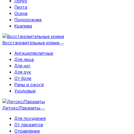
Лопух
Пихта
Осина
Подорожник
Крапива
Восстановительные крема
Антицеллюлитные
Для лица
Для ног
Для рук
От боли
Раны и ожоги
Уходовые
Детокс/Паразиты
Для похудения
От паразитов
Отравление