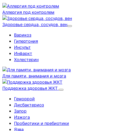
Аллергия под контролем
Здоровье сердца, сосудов, вен
Варикоз
Гипертония
Инсульт
Инфаркт
Холестерин
Для памяти, внимания и мозга
Поддержка здоровья ЖКТ
Геморрой
Дисбактериоз
Запор
Изжога
Пробиотики и пребиотики
Язва