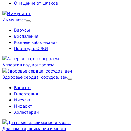
Очищение от шлаков
Иммунитет
Вирусы
Воспаления
Кожные заболевания
Простуда, ОРВИ
Аллергия под контролем
Здоровье сердца, сосудов, вен
Варикоз
Гипертония
Инсульт
Инфаркт
Холестерин
Для памяти, внимания и мозга