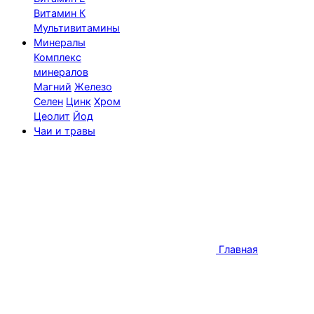
Витамин К
Мультивитамины
Минералы
Комплекс
минералов
Магний
Железо
Селен
Цинк
Хром
Цеолит
Йод
Чаи и травы
Главная