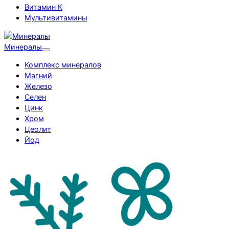
Витамин К
Мультивитамины
Минералы
Комплекс минералов
Магний
Железо
Селен
Цинк
Хром
Цеолит
Йод