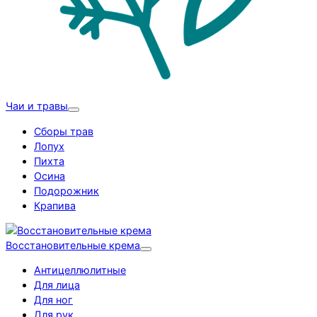
Чаи и травы
Сборы трав
Лопух
Пихта
Осина
Подорожник
Крапива
Восстановительные крема
Антицеллюлитные
Для лица
Для ног
Для рук