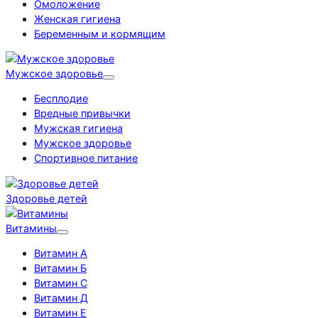
Омоложение
Женская гигиена
Беременным и кормящим
Мужское здоровье
Бесплодие
Вредные привычки
Мужская гигиена
Мужское здоровье
Спортивное питание
Здоровье детей
Витамины
Витамин А
Витамин Б
Витамин С
Витамин Д
Витамин Е