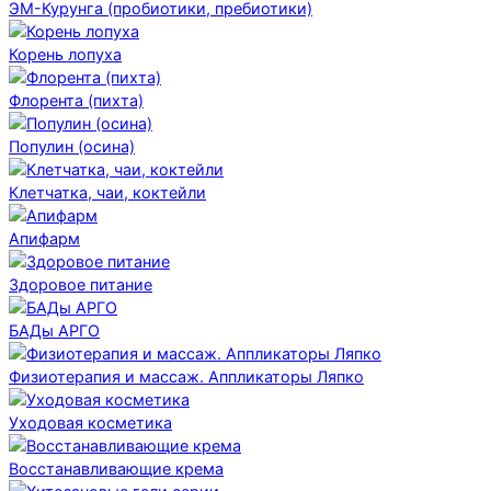
ЭМ-Курунга (пробиотики, пребиотики)
Корень лопуха
Флорента (пихта)
Популин (осина)
Клетчатка, чаи, коктейли
Апифарм
Здоровое питание
БАДы АРГО
Физиотерапия и массаж. Аппликаторы Ляпко
Уходовая косметика
Восстанавливающие крема