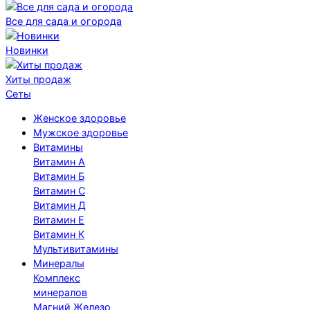
Все для сада и огорода
Новинки
Хиты продаж
Сеты
Женское здоровье
Мужское здоровье
Витамины
Витамин А
Витамин Б
Витамин С
Витамин Д
Витамин Е
Витамин К
Мультивитамины
Минералы
Комплекс
минералов
Магний
Железо