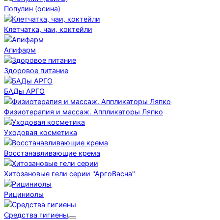
Популин (осина)
Клетчатка, чаи, коктейли
Апифарм
Здоровое питание
БАДы АРГО
Физиотерапия и массаж. Аппликаторы Ляпко
Уходовая косметика
Восстанавливающие крема
Хитозановые гели серии "АргоВасна"
Рициниолы
Средства гигиены