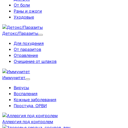
От боли
Раны и ожоги
Уходовые
Детокс/Паразиты
Для похудения
От паразитов
Отравление
Очищение от шлаков
Иммунитет
Вирусы
Воспаления
Кожные заболевания
Простуда, ОРВИ
Аллергия под контролем