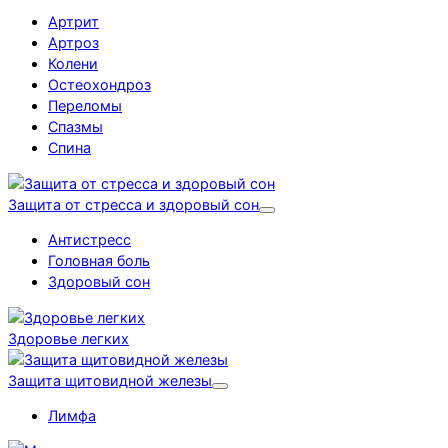
Артрит
Артроз
Колени
Остеохондроз
Переломы
Спазмы
Спина
Защита от стресса и здоровый сон
Антистресс
Головная боль
Здоровый сон
Здоровье легких
Защита щитовидной железы
Лимфа